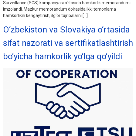
Surveillance (SGS) kompaniyasi o‘rtasida hamkorlik memorandumi
imzolandi. Mazkur memorandum doirasida ikki tomonlama
hamkorlikni kengaytirish, ilg‘or tajribalarni […]
O‘zbekiston va Slovakiya o‘rtasida
sifat nazorati va sertifikatlashtirish
bo‘yicha hamkorlik yo‘lga qo‘yildi