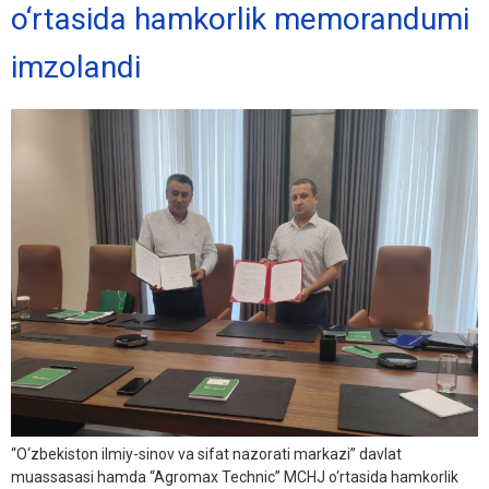
o‘rtasida hamkorlik memorandumi
imzolandi
“O‘zbekiston ilmiy-sinov va sifat nazorati markazi” davlat
muassasasi hamda “Agromax Technic” MCHJ o‘rtasida hamkorlik