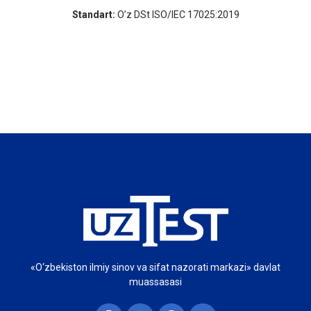
Standart:
O’z DSt ISO/IEC 17025:2019
«O‘zbekiston ilmiy sinov va sifat nazorati markazi» davlat
muassasasi