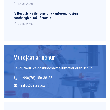
12.03.2026
IV Respublika ilmiy-amaliy konferensiyasiga
barchangizni taklif etamiz!
27.02.2026
Murojaatlar uchun
Savol, taklif va qo’shimcha ma’lumotlar olish uchun
+998(78) 150-38-35
info@uztest.uz