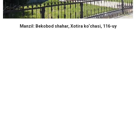
Manzil: Bekobod shahar, Xotira ko‘chasi, 116-uy