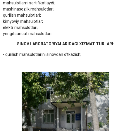
mahsulotlarni sertifikatlaydi:
mashinasozlik mahsulotlari;
qurilish mahsulotlari;
kimyoviy mahsulotlar;
elektr mahsulotlari;
yengil sanoat mahsulotlari
SINOV LABORATORIYALARIDAGI XIZMAT TURLARI:
• qurilish mahsulotlarini sinovdan o’tkazish;