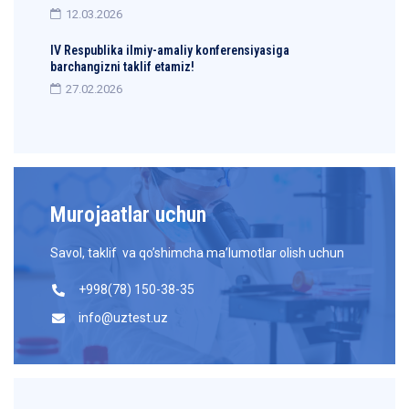
12.03.2026
IV Respublika ilmiy-amaliy konferensiyasiga
barchangizni taklif etamiz!
27.02.2026
Murojaatlar uchun
Savol, taklif va qo’shimcha ma’lumotlar olish uchun
+998(78) 150-38-35
info@uztest.uz