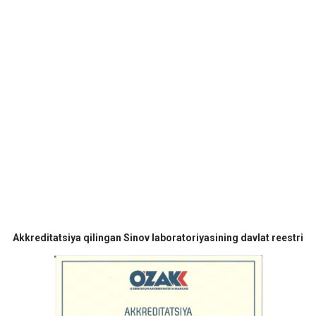
Akkreditatsiya qilingan Sinov laboratoriyasining davlat reestri