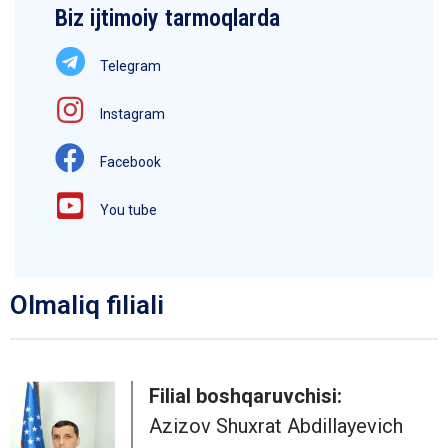
Biz ijtimoiy tarmoqlarda
Telegram
Instagram
Facebook
You tube
Olmaliq filiali
Filial boshqaruvchisi:
Azizov Shuxrat Abdillayevich