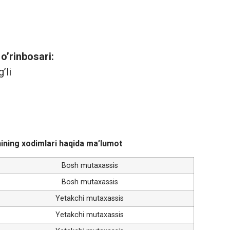
 o’rinbosari:
’li
nining xodimlari haqida ma’lumot
Bosh mutaxassis
Bosh mutaxassis
Yetakchi mutaxassis
Yetakchi mutaxassis