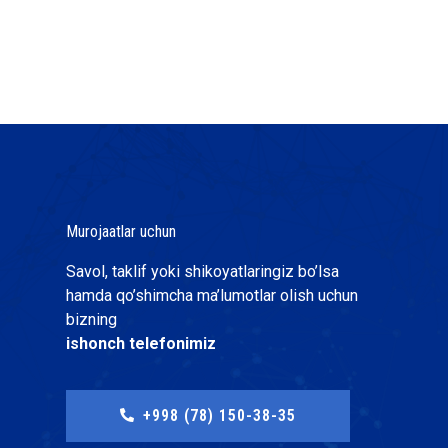
Murojaatlar uchun
Savol, taklif yoki shikoyatlaringiz bo’lsa
hamda qo’shimcha ma’lumotlar olish uchun
bizning
ishonch telefonimiz
+998 (78) 150-38-35