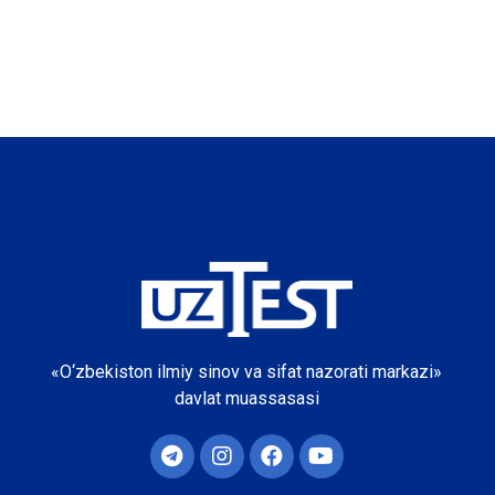
«O‘zbekiston ilmiy sinov va sifat nazorati markazi»
davlat muassasasi