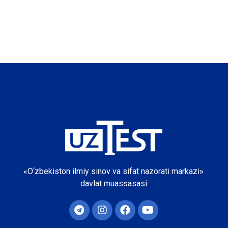
«O‘zbekiston ilmiy sinov va sifat nazorati markazi»
davlat muassasasi