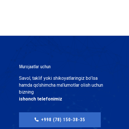
Murojaatlar uchun
Savol, taklif yoki shikoyatlaringiz bo’lsa
hamda qo’shimcha ma’lumotlar olish uchun
bizning
ishonch telefonimiz
+998 (78) 150-38-35