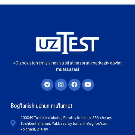
«O‘zbekiston ilmiy sinov va sifat nazorati markazi» davlat
muassasasi
Bog'lanish uchun ma'lumot
100049 Toshkent shahri, Farobiy ko'chasi 333 «А» uy;
Toshkent shahari, Yakkasaroy tumani, Bog'ibo'ston
ko'chasi, 210 uy.