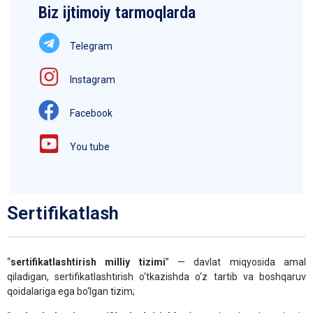
Biz ijtimoiy tarmoqlarda
Telegram
Instagram
Facebook
You tube
Sertifikatlash
“
sertifikatlashtirish milliy tizimi
” — davlat miqyosida amal
qiladigan, sertifikatlashtirish o‘tkazishda o‘z tartib va boshqaruv
qoidalariga ega bo‘lgan tizim;