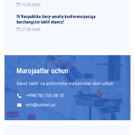
12.03.2026
IV Respublika ilmiy-amaliy konferensiyasiga
barchangizni taklif etamiz!
27.02.2026
Murojaatlar uchun
Savol, taklif va qo’shimcha ma’lumotlar olish uchun
+998(78) 150-38-35
info@uztest.uz