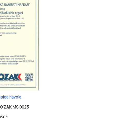
asiga havola
O’ZAK.MS.0025
0504