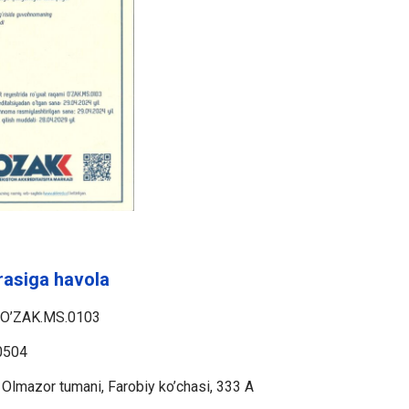
rasiga havola
O’ZAK.MS.0103
0504
Olmazor tumani, Farobiy ko’chasi, 333 A