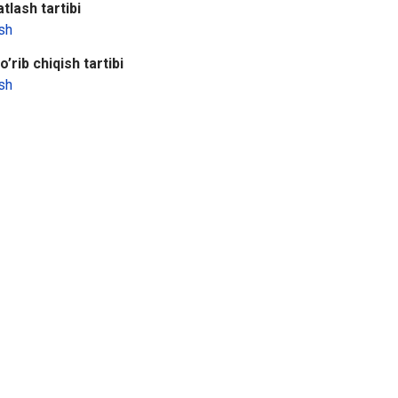
tlash tartibi
sh
’rib chiqish tartibi
sh