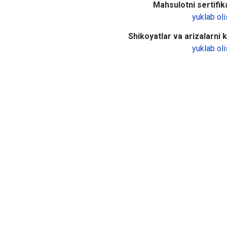
Mahsulotni sertifika
yuklab oli
Shikoyatlar va arizalarni ko
yuklab oli