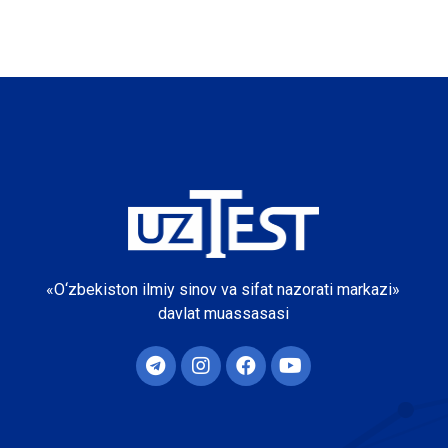
«O‘zbekiston ilmiy sinov va sifat nazorati markazi»
davlat muassasasi