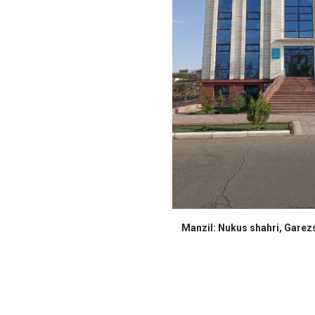
Manzil: Nukus shahri, Garezs