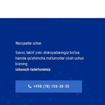
Murojaatlar uchun
Savol, taklif yoki shikoyatlaringiz bo’lsa
hamda qo’shimcha ma’lumotlar olish uchun
bizning
ishonch telefonimiz
+998 (78) 150-38-35