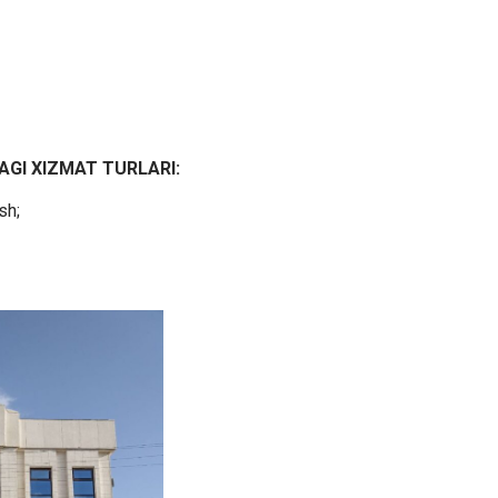
GI XIZMAT TURLARI:
sh;