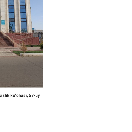
izlik ko‘chasi, 57-uy