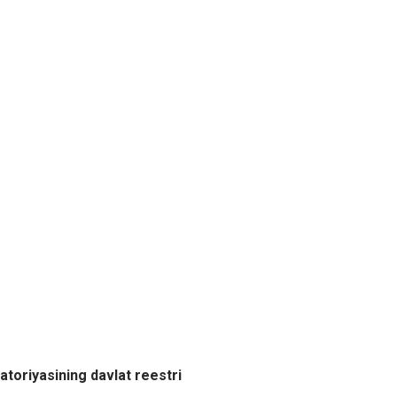
atoriyasining davlat reestri