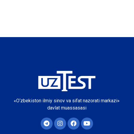
«O‘zbekiston ilmiy sinov va sifat nazorati markazi»
davlat muassasasi