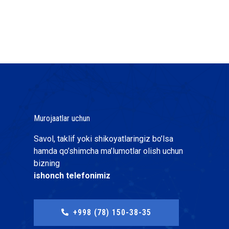
Murojaatlar uchun
Savol, taklif yoki shikoyatlaringiz bo’lsa
hamda qo’shimcha ma’lumotlar olish uchun
bizning
ishonch telefonimiz
+998 (78) 150-38-35