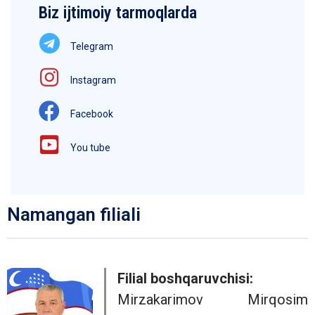
Biz ijtimoiy tarmoqlarda
Telegram
Instagram
Facebook
You tube
Namangan filiali
Filial boshqaruvchisi:
Mirzakarimov Mirqosim