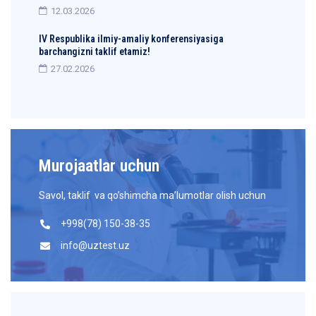
12.03.2026
IV Respublika ilmiy-amaliy konferensiyasiga
barchangizni taklif etamiz!
27.02.2026
Murojaatlar uchun
Savol, taklif va qo’shimcha ma’lumotlar olish uchun
+998(78) 150-38-35
info@uztest.uz