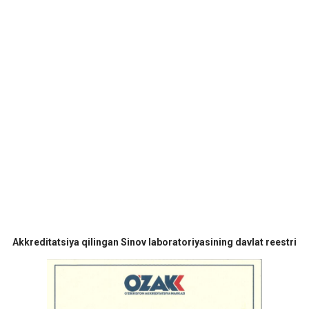
Akkreditatsiya qilingan Sinov laboratoriyasining davlat reestri