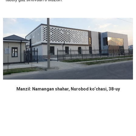
Manzil: Namangan shahar, Nurobod ko‘chasi, 38-uy