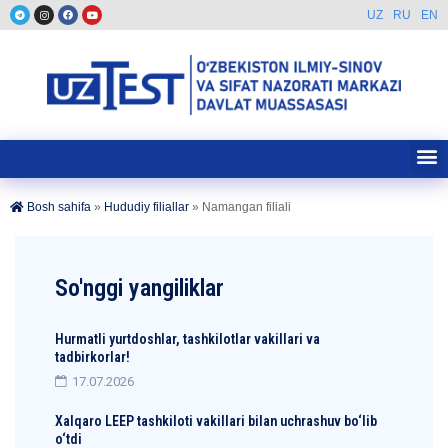
UZ
RU
EN
Bosh sahifa
»
Hududiy filiallar
»
Namangan filiali
So'nggi yangiliklar
Hurmatli yurtdoshlar, tashkilotlar vakillari va
tadbirkorlar!
17.07.2026
Xalqaro LEEP tashkiloti vakillari bilan uchrashuv bo‘lib
o‘tdi