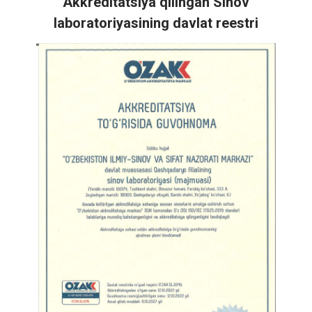
Akkreditatsiya qilingan Sinov
laboratoriyasining davlat reestri