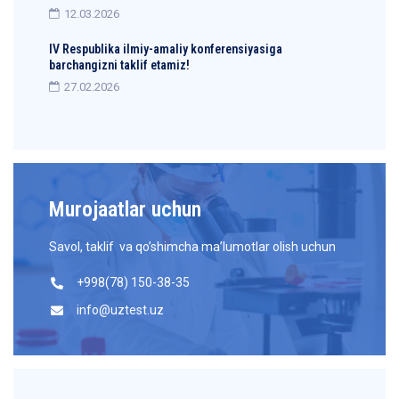
12.03.2026
IV Respublika ilmiy-amaliy konferensiyasiga
barchangizni taklif etamiz!
27.02.2026
Murojaatlar uchun
Savol, taklif va qo’shimcha ma’lumotlar olish uchun
+998(78) 150-38-35
info@uztest.uz