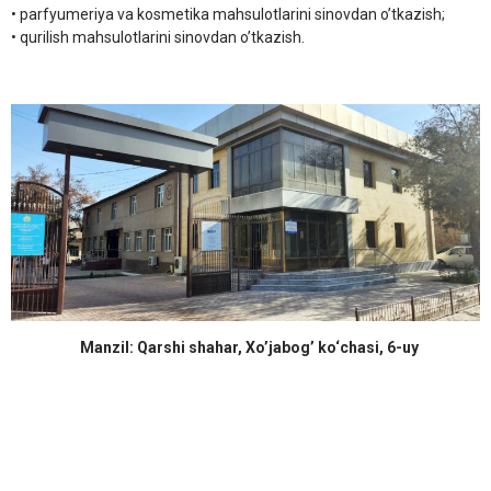
• parfyumeriya va kosmetika mahsulotlarini sinovdan o’tkazish;
• qurilish mahsulotlarini sinovdan o’tkazish.
Manzil: Qarshi shahar, Xo’jabog’ ko‘chasi, 6-uy