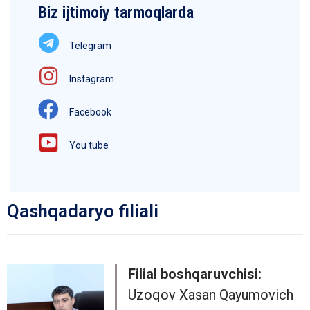
Biz ijtimoiy tarmoqlarda
Telegram
Instagram
Facebook
You tube
Qashqadaryo filiali
Filial boshqaruvchisi:
Uzoqov Xasan Qayumovich