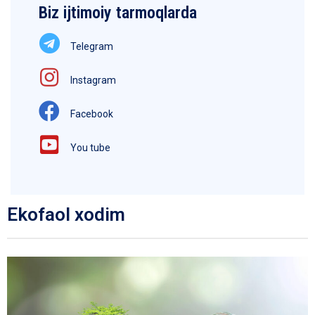
Biz ijtimoiy tarmoqlarda
Telegram
Instagram
Facebook
You tube
Ekofaol xodim