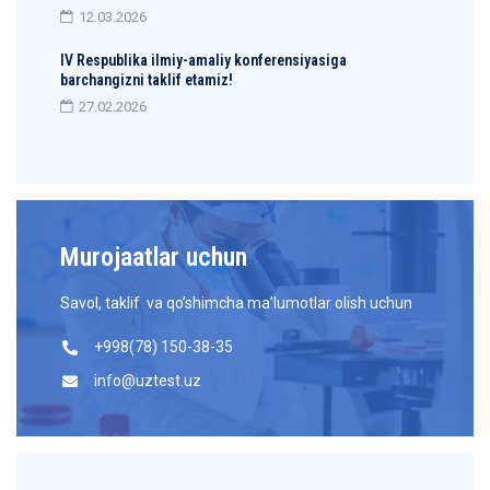
12.03.2026
IV Respublika ilmiy-amaliy konferensiyasiga
barchangizni taklif etamiz!
27.02.2026
Murojaatlar uchun
Savol, taklif va qo’shimcha ma’lumotlar olish uchun
+998(78) 150-38-35
info@uztest.uz