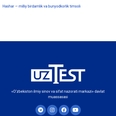
Hashar — milliy birdamlik va bunyodkorlik timsoli
«O‘zbekiston ilmiy sinov va sifat nazorati markazi» davlat
muassasasi