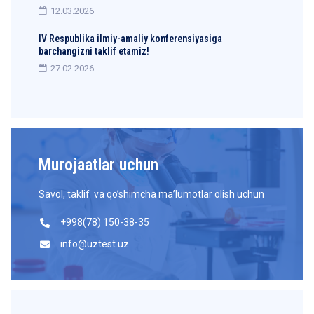
12.03.2026
IV Respublika ilmiy-amaliy konferensiyasiga
barchangizni taklif etamiz!
27.02.2026
Murojaatlar uchun
Savol, taklif va qo’shimcha ma’lumotlar olish uchun
+998(78) 150-38-35
info@uztest.uz