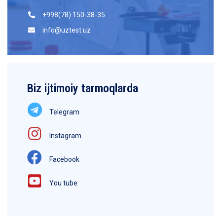
+998(78) 150-38-35
info@uztest.uz
Biz ijtimoiy tarmoqlarda
Telegram
Instagram
Facebook
You tube