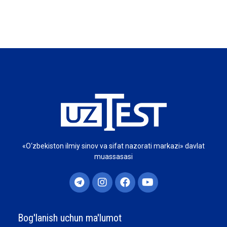
«O‘zbekiston ilmiy sinov va sifat nazorati markazi» davlat
muassasasi
Bog'lanish uchun ma'lumot