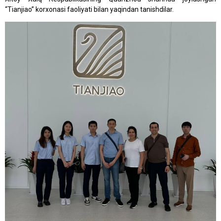
“Tianjiao” korxonasi faoliyati bilan yaqindan tanishdilar.