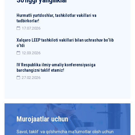
So'nggi yangiliklar
Hurmatli yurtdoshlar, tashkilotlar vakillari va
tadbirkorlar!
17.07.2026
Xalqaro LEEP tashkiloti vakillari bilan uchrashuv bo‘lib
o‘tdi
12.03.2026
IV Respublika ilmiy-amaliy konferensiyasiga
barchangizni taklif etamiz!
27.02.2026
Murojaatlar uchun
Savol, taklif va qo’shimcha ma’lumotlar olish uchun