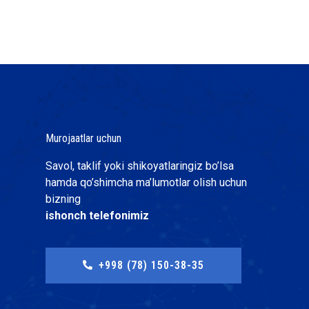
Murojaatlar uchun
Savol, taklif yoki shikoyatlaringiz bo’lsa
hamda qo’shimcha ma’lumotlar olish uchun
bizning
ishonch telefonimiz
+998 (78) 150-38-35