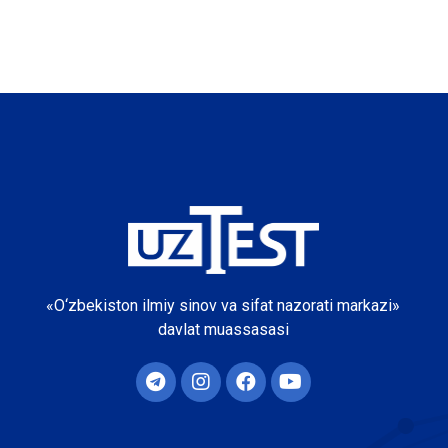
«O‘zbekiston ilmiy sinov va sifat nazorati markazi»
davlat muassasasi