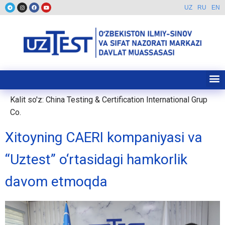
UZ
RU
EN
Kalit so'z:
China Testing & Certification International Grup
Co.
Xitoyning CAERI kompaniyasi va
“Uztest” o‘rtasidagi hamkorlik
davom etmoqda