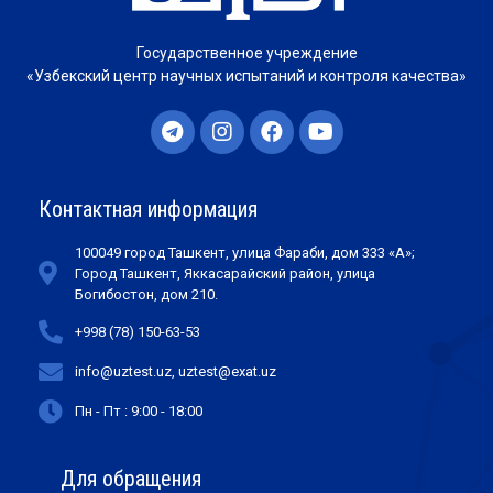
Государственное учреждение
«Узбекский центр научных испытаний и контроля качества»
Контактная информация
100049 город Ташкент, улица Фараби, дом 333 «А»;
Город Ташкент, Яккасарайский район, улица
Богибостон, дом 210.
+998 (78) 150-63-53
info@uztest.uz, uztest@exat.uz
Пн - Пт : 9:00 - 18:00
Для обращения