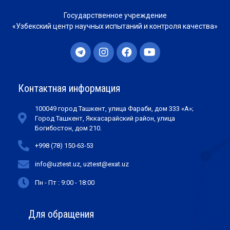
Государственное учреждение
«Узбекский центр научных испытаний и контроля качества»
Контактная информация
100049 город Ташкент, улица Фараби, дом 333 «А»;
Город Ташкент, Яккасарайский район, улица
Богибостон, дом 210.
+998 (78) 150-63-53
info@uztest.uz, uztest@exat.uz
Пн - Пт : 9:00 - 18:00
Для обращения