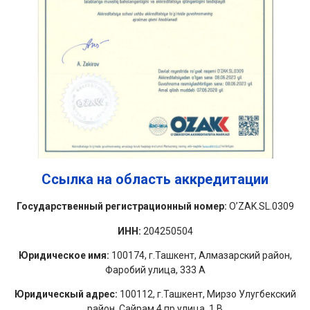
Ссылка на область аккредитации
Государственный регистрационный номер:
O’ZAK.SL.0309
ИНН:
204250504
Юридическое имя:
100174, г.Ташкент, Алмазарский район,
Фаробий улица, 333 A
Юридическый адрес:
100112, г.Ташкент, Мирзо Улугбекский
район, Сайрам 4 пр улица, 1 B