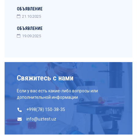
ОБЪЯВЛЕНИЕ
21.10.2025
ОБЪЯВЛЕНИЕ
19.09.2025
Свяжитесь с нами
Если у вас есть какие-либо вопросы или
дополнительной информации
+998(78) 150-38-35
info@uztest.uz