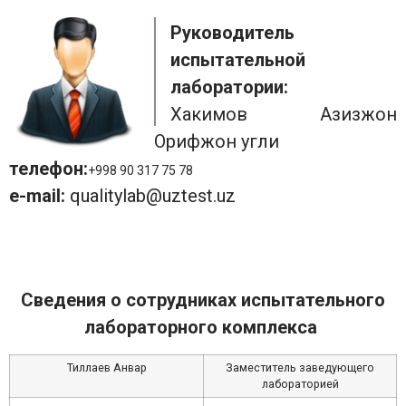
Руководитель
испытательной
лаборатории:
Хакимов Азизжон
Орифжон угли
телефон:
+998 90 317 75 78
e-mail:
qualitylab@uztest.uz
Сведения о сотрудниках испытательного
лабораторного комплекса
Тиллаев Анвар
Заместитель заведующего
лабораторией