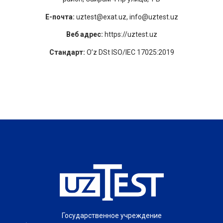
E-почта:
uztest@exat.uz, info@uztest.uz
Веб адрес:
https://uztest.uz
Стандарт:
O’z DSt ISO/IEC 17025:2019
Государственное учреждение