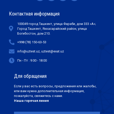
Контактная информация
100049 город Ташкент, улица Фараби, дом 333 «А»;
Город Ташкент, Яккасарайский район, улица
Богибостон, дом 210.
+998 (78) 150-63-53
info@uztest.uz, uztest@exat.uz
Пн - Пт : 9:00 - 18:00
Для обращения
Если у вас есть вопросы, предложения или жалобы,
или вам нужна дополнительная информация,
пожалуйста, свяжитесь с нами.
Наша горячая линия