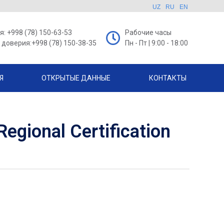
UZ
RU
EN
: +998 (78) 150-63-53
Рабочие часы
доверия:+998 (78) 150-38-35
Пн - Пт | 9:00 - 18:00
Я
ОТКРЫТЫЕ ДАННЫЕ
КОНТАКТЫ
gional Certification