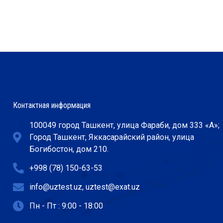
Контактная информация
100049 город Ташкент, улица Фараби, дом 333 «А»;
Город Ташкент, Яккасарайский район, улица
Богибостон, дом 210.
+998 (78) 150-63-53
info@uztest.uz, uztest@exat.uz
Пн - Пт : 9:00 - 18:00