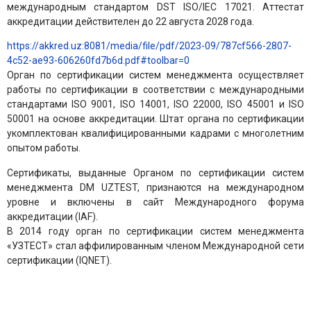
международным стандартом DST ISO/IEC 17021. Аттестат
аккредитации действителен до 22 августа 2028 года.
https://akkred.uz:8081/media/file/pdf/2023-09/787cf566-2807-
4c52-ae93-606260fd7b6d.pdf#toolbar=0
Орган по сертификации систем менеджмента осуществляет
работы по сертификации в соответствии с международными
стандартами ISO 9001, ISO 14001, ISO 22000, ISO 45001 и ISO
50001 на основе аккредитации. Штат органа по сертификации
укомплектован квалифицированными кадрами с многолетним
опытом работы.
Сертификаты, выданные Органом по сертификации систем
менеджмента DM UZTEST, признаются на международном
уровне и включены в сайт Международного форума
аккредитации (IAF).
В 2014 году орган по сертификации систем менеджмента
«УЗТЕСТ» стал аффилированным членом Международной сети
сертификации (IQNET).