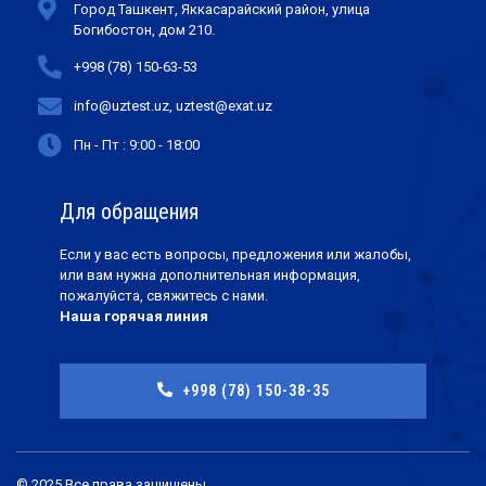
Город Ташкент, Яккасарайский район, улица
Богибостон, дом 210.
+998 (78) 150-63-53
info@uztest.uz, uztest@exat.uz
Пн - Пт : 9:00 - 18:00
Для обращения
Если у вас есть вопросы, предложения или жалобы,
или вам нужна дополнительная информация,
пожалуйста, свяжитесь с нами.
Наша горячая линия
+998 (78) 150-38-35
© 2025 Все права защищены.