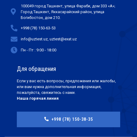
100049 город Ташкент, улица Фараби, дом 333 «А»;
Город Ташкент, Яккасарайский район, улица
Богибостон, дом 210.
+998 (78) 150-63-53
info@uztest.uz, uztest@exat.uz
Пн - Пт : 9:00 - 18:00
Для обращения
Если у вас есть вопросы, предложения или жалобы,
или вам нужна дополнительная информация,
пожалуйста, свяжитесь с нами.
Наша горячая линия
+998 (78) 150-38-35