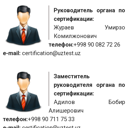
Руководитель органа по
сертификации:
Жураев Умирзоқ
Комилжонович
телефон:
+998 90 082 72 26
e-mail:
certification@uztest.uz
Заместитель
руководителя органа по
сертификации:
Адилов Бобир
Алишерович
телефон:
+998 90 711 75 33
e-mail:
certification@uztest.uz