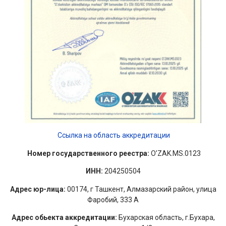
Ссылка на область аккредитации
Номер государственного реестра:
O’ZAK.MS.0123
ИНН:
204250504
Адрес юр-лица:
00174, г Ташкент, Алмазарский район, улица
Фаробий, 333 A
Адрес обьекта аккредитации:
Бухарская область, г.Бухара,