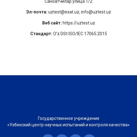
Саноатчилар улица 1/2
Эл-почта:
uztest@exat.uz, info@uztest.uz
Веб сайт:
https://uztest.uz
Стандарт:
O’z DSt ISO/IEC 17065:2015
Государственное учреждение
«Узбекский центр научных испытаний и контроля качества»