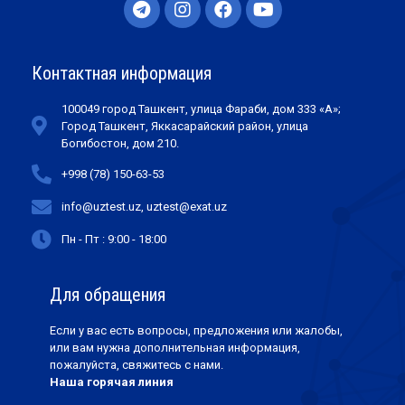
Контактная информация
100049 город Ташкент, улица Фараби, дом 333 «А»;
Город Ташкент, Яккасарайский район, улица
Богибостон, дом 210.
+998 (78) 150-63-53
info@uztest.uz, uztest@exat.uz
Пн - Пт : 9:00 - 18:00
Для обращения
Если у вас есть вопросы, предложения или жалобы,
или вам нужна дополнительная информация,
пожалуйста, свяжитесь с нами.
Наша горячая линия