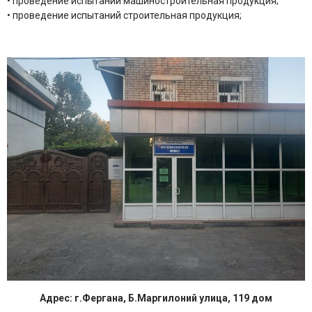
• проведение испытаний машиностроительная продукция;
• проведение испытаний строительная продукция;
Адрес: г.Фергана, Б.Маргилоний улица, 119 дом