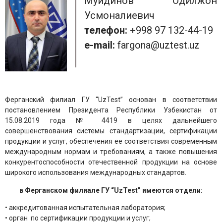
Муйдинов Одилжон
Усмоналиевич
телефон:
+998 97 132-44-19
e-mail:
fargona@uztest.uz
Ферганский филиал ГУ “UzTest” основан в соответствии
постановлением Президента Республики Узбекистан от
15.08.2019 года № 4419 в целях дальнейшего
совершенствования системы стандартизации, сертификации
продукции и услуг, обеспечения ее соответствия современным
международным нормам и требованиям, а также повышения
конкурентоспособности отечественной продукции на основе
широкого использования международных стандартов.
в Ферганском филиале ГУ “UzTest” имеются отдели:
• аккредитованная испытательная лаборатория;
• орган по сертификации продукции и услуг;