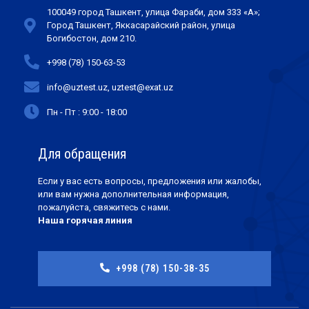
100049 город Ташкент, улица Фараби, дом 333 «А»;
Город Ташкент, Яккасарайский район, улица
Богибостон, дом 210.
+998 (78) 150-63-53
info@uztest.uz, uztest@exat.uz
Пн - Пт : 9:00 - 18:00
Для обращения
Если у вас есть вопросы, предложения или жалобы,
или вам нужна дополнительная информация,
пожалуйста, свяжитесь с нами.
Наша горячая линия
+998 (78) 150-38-35