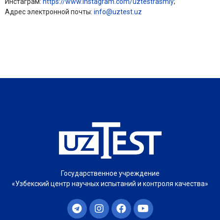
Инстаграм:
https://www.instagram.com/uztestrasmiy
;
Адрес электронной почты:
info@uztest.uz
Государственное учреждение
«Узбекский центр научных испытаний и контроля качества»