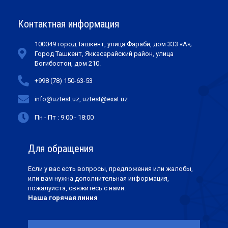
Контактная информация
100049 город Ташкент, улица Фараби, дом 333 «А»;
Город Ташкент, Яккасарайский район, улица
Богибостон, дом 210.
+998 (78) 150-63-53
info@uztest.uz, uztest@exat.uz
Пн - Пт : 9:00 - 18:00
Для обращения
Если у вас есть вопросы, предложения или жалобы,
или вам нужна дополнительная информация,
пожалуйста, свяжитесь с нами.
Наша горячая линия