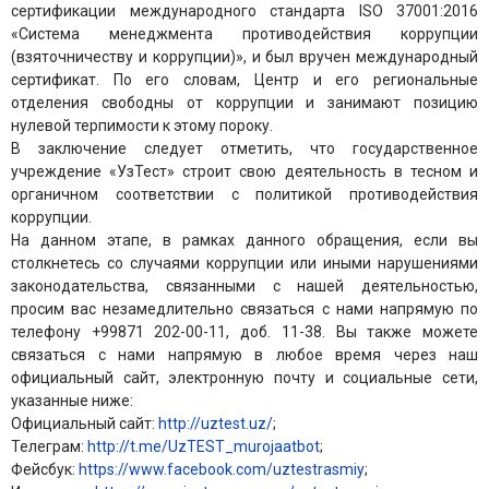
сертификации международного стандарта ISO 37001:2016
«Система менеджмента противодействия коррупции
(взяточничеству и коррупции)», и был вручен международный
сертификат. По его словам, Центр и его региональные
отделения свободны от коррупции и занимают позицию
нулевой терпимости к этому пороку.
В заключение следует отметить, что государственное
учреждение «УзТест» строит свою деятельность в тесном и
органичном соответствии с политикой противодействия
коррупции.
На данном этапе, в рамках данного обращения, если вы
столкнетесь со случаями коррупции или иными нарушениями
законодательства, связанными с нашей деятельностью,
просим вас незамедлительно связаться с нами напрямую по
телефону +99871 202-00-11, доб. 11-38. Вы также можете
связаться с нами напрямую в любое время через наш
официальный сайт, электронную почту и социальные сети,
указанные ниже:
Официальный сайт:
http://uztest.uz/
;
Телеграм:
http://t.me/UzTEST_murojaatbot
;
Фейсбук:
https://www.facebook.com/uztestrasmiy
;