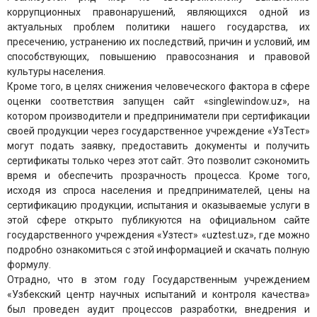
коррупционных правонарушений, являющихся одной из
актуальных проблем политики нашего государства, их
пресечению, устранению их последствий, причин и условий, им
способствующих, повышению правосознания и правовой
культуры населения.
Кроме того, в целях снижения человеческого фактора в сфере
оценки соответствия запущен сайт «singlewindow.uz», на
котором производители и предприниматели при сертификации
своей продукции через государственное учреждение «УзТест»
могут подать заявку, предоставить документы и получить
сертификаты только через этот сайт. Это позволит сэкономить
время и обеспечить прозрачность процесса. Кроме того,
исходя из спроса населения и предпринимателей, цены на
сертификацию продукции, испытания и оказываемые услуги в
этой сфере открыто публикуются на официальном сайте
государственного учреждения «Узтест» «uztest.uz», где можно
подробно ознакомиться с этой информацией и скачать полную
формулу.
Отрадно, что в этом году Государственным учреждением
«Узбекский центр научных испытаний и контроля качества»
был проведен аудит процессов разработки, внедрения и