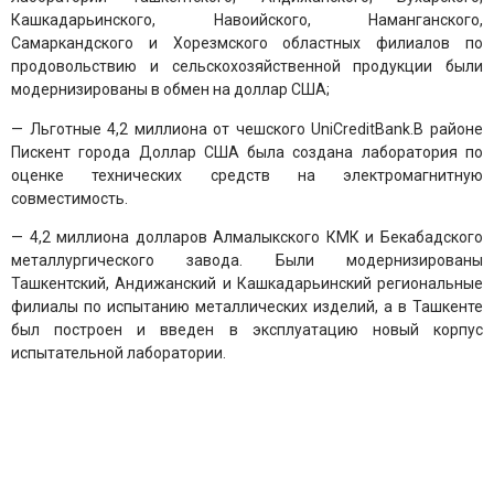
Кашкадарьинского, Навоийского, Наманганского,
Самаркандского и Хорезмского областных филиалов по
продовольствию и сельскохозяйственной продукции были
модернизированы в обмен на доллар США;
— Льготные 4,2 миллиона от чешского UniCreditBank.В районе
Пискент города Доллар США была создана лаборатория по
оценке технических средств на электромагнитную
совместимость.
— 4,2 миллиона долларов Алмалыкского КМК и Бекабадского
металлургического завода. Были модернизированы
Ташкентский, Андижанский и Кашкадарьинский региональные
филиалы по испытанию металлических изделий, а в Ташкенте
был построен и введен в эксплуатацию новый корпус
испытательной лаборатории.