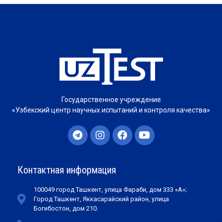
Государственное учреждение
«Узбекский центр научных испытаний и контроля качества»
Контактная информация
100049 город Ташкент, улица Фараби, дом 333 «А»;
Город Ташкент, Яккасарайский район, улица
Богибостон, дом 210.