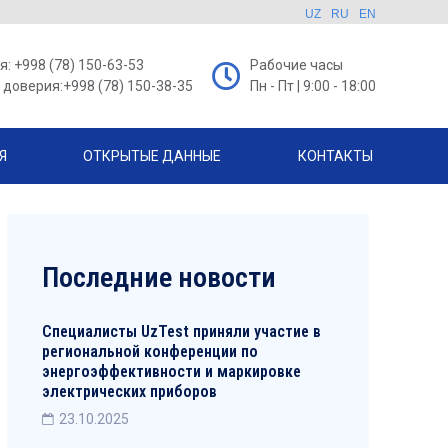
UZ
RU
EN
: +998 (78) 150-63-53
Рабочие часы
доверия:+998 (78) 150-38-35
Пн - Пт | 9:00 - 18:00
Я
ОТКРЫТЫЕ ДАННЫЕ
КОНТАКТЫ
Последние новости
Специалисты UzTest приняли участие в
региональной конференции по
энергоэффективности и маркировке
электрических приборов
23.10.2025