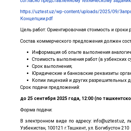
согласно представленному техническому задани
https://uztest.uz/wp-content/uploads/2025/09/
Концепции.pdf
Цель работ: Ориентировочная стоимость и сроки 
Состав коммерческого предложения должен сост
Информация об опыте выполнения аналогич
Стоимость выполнения работ (в узбекских с
Срок выполнения;
Юридические и банковские реквизиты орга
Копии лицензий и других разрешительных до
Срок подачи предложений:
до 25 сентября 2025 года, 12:00 (по ташкентск
Форма подачи:
В электронном виде по адресу: info@uztest.uz,
Узбекистан, 100121 г.Ташкент, ул. Богибустон 210