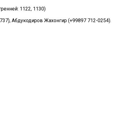
ренней: 1122, 1130)
737), Абдукодиров Жахонгир (+99897 712-0254).