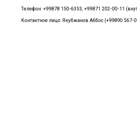
Телефон: +99878 150-6353; +99871 202-00-11 (внут
Контактное лицо: Якубжанов Аббос (+99890 567-0