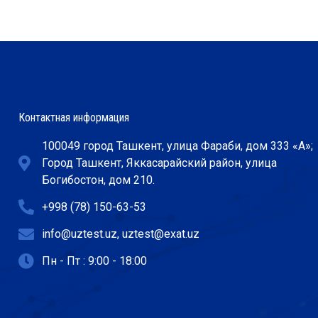
Контактная информация
100049 город Ташкент, улица Фараби, дом 333 «А»;
Город Ташкент, Яккасарайский район, улица
Богибостон, дом 210.
+998 (78) 150-63-53
info@uztest.uz, uztest@exat.uz
Пн - Пт : 9:00 - 18:00