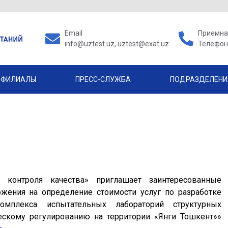
Email
Приемная
info@uztest.uz, uztest@exat.uz
Телефон 
ФИЛИАЛЫ
ПРЕСС-СЛУЖБА
ПОДРАЗДЕЛЕНИ
контроля качества» приглашает заинтересованные
жения на определение стоимости услуг по разработке
мплекса испытательных лабораторий структурных
ческому регулированию на территории «Янги Тошкент»»