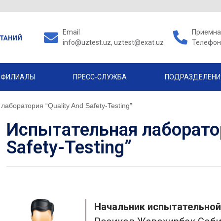
Email
Приемная
info@uztest.uz, uztest@exat.uz
Телефон 
ФИЛИАЛЫ
ПРЕСС-СЛУЖБА
ПОДРАЗДЕЛЕНИ
аборатория “Quality And Safety-Testing”
Испытательная лаборатор
Safety-Testing”
Начальник испытательной