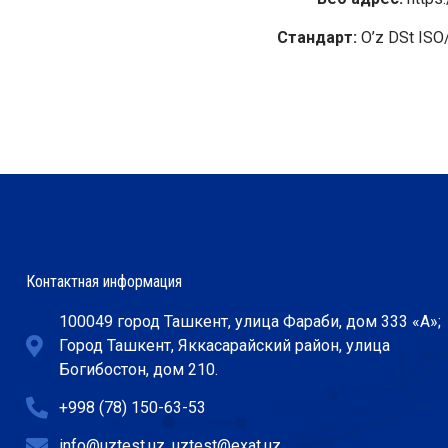
Стандарт:
O’z DSt ISO
Контактная информация
100049 город Ташкент, улица Фараби, дом 333 «А»;
Город Ташкент, Яккасарайский район, улица
Богибостон, дом 210.
+998 (78) 150-63-53
info@uztest.uz, uztest@exat.uz