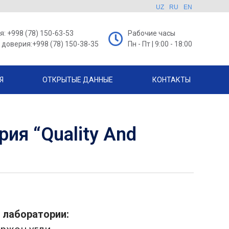
UZ
RU
EN
: +998 (78) 150-63-53
Рабочие часы
доверия:+998 (78) 150-38-35
Пн - Пт | 9:00 - 18:00
Я
ОТКРЫТЫЕ ДАННЫЕ
КОНТАКТЫ
ия “Quality And
 лаборатории: