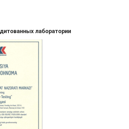
едитованных лаборатории