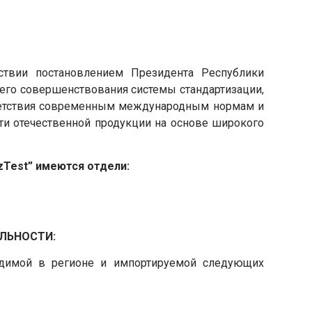
ствии постановлением Президента Республики
шего совершенствования системы стандартизации,
тветствия современным международным нормам и
ти отечественной продукции на основе широкого
zTest” имеются отдели:
ЛЬНОСТИ:
одимой в регионе и импортируемой следующих