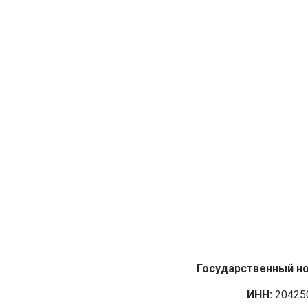
Государственный но
ИНН:
20425