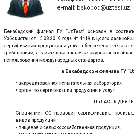
e-mail:
bekobod@uztest.uz
Бекабадский филиал ГУ “UzTest” основан в соответ
Узбекистан от 15.08.2019 года № 4419 в целях дальней
сертификации продукции и услуг, обеспечения ее соо
требованиям, а также повышения конкурентоспособнос
использования международных стандартов.
в Бекабадском филиале ГУ “U
• аккредитованная испытательная лаборатория;
• орган по сертификации продукции и услуг;
ОБЛАСТЬ ДЕЯТЕ
Специалист ОС проводит сертификацию произв
видов продукции:
• пищевая и сельскохозяйственная продукция;