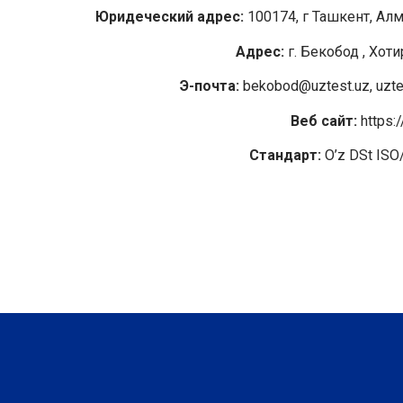
Юридеческий адрес:
100174, г Ташкент, Алм
Адрес:
г. Бекобод , Хоти
Э-почта:
bekobod@uztest.uz, uzte
Веб сайт:
https:/
Стандарт:
O’z DSt ISO