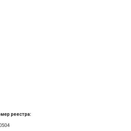
мер реестра:
0504