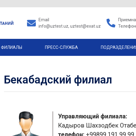
Email
Приемная
info@uztest.uz, uztest@exat.uz
Телефон 
ФИЛИАЛЫ
ПРЕСС-СЛУЖБА
ПОДРАЗДЕЛЕНИ
Бекабадский филиал
Управляющий филиала:
Кадыров Шахзодбек Отабе
телефон:
+99899 191 99 99