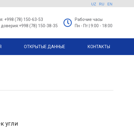
UZ
RU
EN
: +998 (78) 150-63-53
Рабочие часы
доверия:+998 (78) 150-38-35
Пн - Пт | 9:00 - 18:00
Я
ОТКРЫТЫЕ ДАННЫЕ
КОНТАКТЫ
к угли