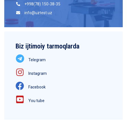
+998(78) 150-38-35
info@uztest.uz
Biz ijtimoiy tarmoqlarda
Telegram
Instagram
Facebook
You tube