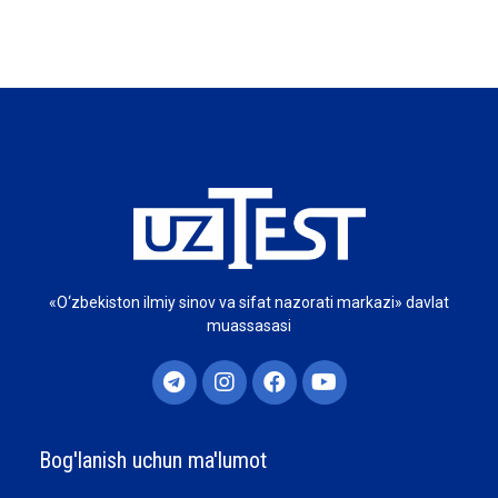
«O‘zbekiston ilmiy sinov va sifat nazorati markazi» davlat
muassasasi
Bog'lanish uchun ma'lumot