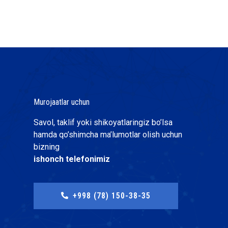
Murojaatlar uchun
Savol, taklif yoki shikoyatlaringiz bo’lsa
hamda qo’shimcha ma’lumotlar olish uchun
bizning
ishonch telefonimiz
+998 (78) 150-38-35