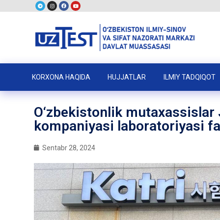
KORXONA HAQIDA
HUJJATLAR
ILMIY TADQIQOT
O‘zbekistonlik mutaxassislar
kompaniyasi laboratoriyasi fao
Sentabr 28, 2024