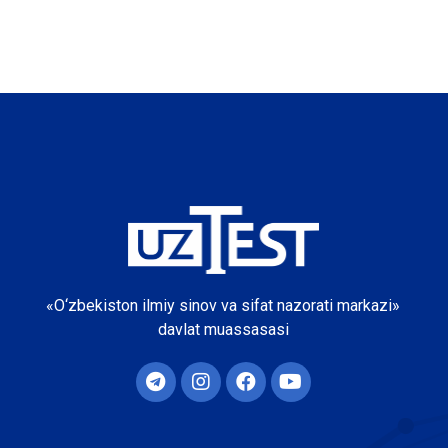
«O‘zbekiston ilmiy sinov va sifat nazorati markazi»
davlat muassasasi