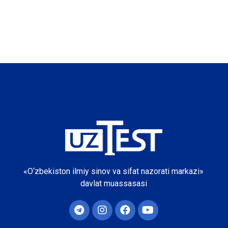
«O‘zbekiston ilmiy sinov va sifat nazorati markazi»
davlat muassasasi