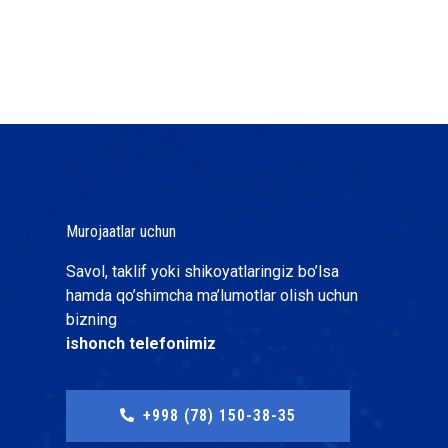
Murojaatlar uchun
Savol, taklif yoki shikoyatlaringiz bo’lsa
hamda qo’shimcha ma’lumotlar olish uchun
bizning
ishonch telefonimiz
+998 (78) 150-38-35