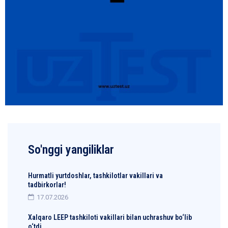
So'nggi yangiliklar
Hurmatli yurtdoshlar, tashkilotlar vakillari va
tadbirkorlar!
17.07.2026
Xalqaro LEEP tashkiloti vakillari bilan uchrashuv bo‘lib
o‘tdi