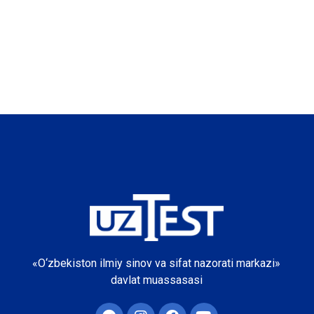
«O‘zbekiston ilmiy sinov va sifat nazorati markazi»
davlat muassasasi