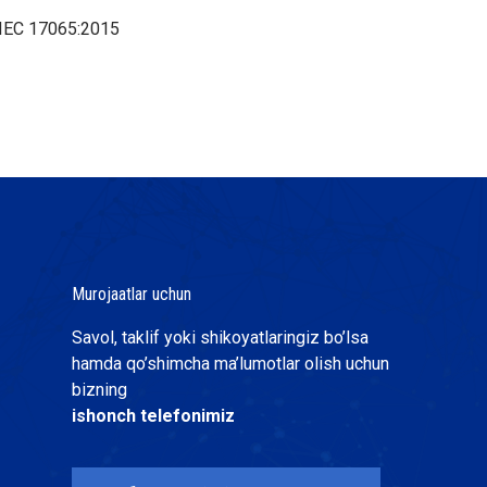
IEC 17065:2015
Murojaatlar uchun
Savol, taklif yoki shikoyatlaringiz bo’lsa
hamda qo’shimcha ma’lumotlar olish uchun
bizning
ishonch telefonimiz