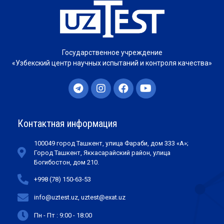
Государственное учреждение
«Узбекский центр научных испытаний и контроля качества»
Контактная информация
100049 город Ташкент, улица Фараби, дом 333 «А»;
Город Ташкент, Яккасарайский район, улица
Богибостон, дом 210.
+998 (78) 150-63-53
info@uztest.uz, uztest@exat.uz
Пн - Пт : 9:00 - 18:00