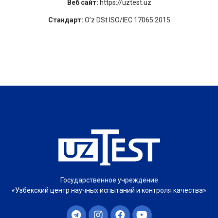
Веб сайт:
https://uztest.uz
Стандарт:
O’z DSt ISO/IEC 17065:2015
Государственное учреждение
«Узбекский центр научных испытаний и контроля качества»