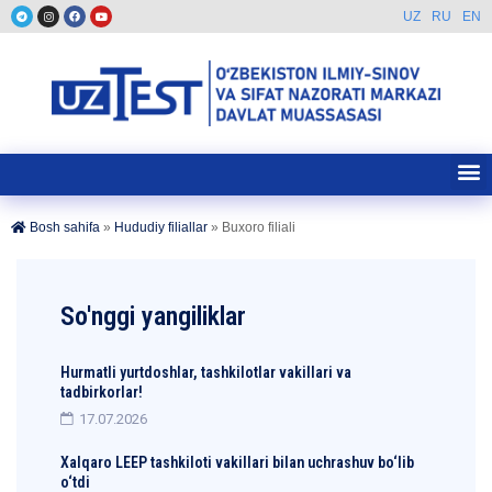
UZ
RU
EN
Bosh sahifa
»
Hududiy filiallar
»
Buxoro filiali
So'nggi yangiliklar
Hurmatli yurtdoshlar, tashkilotlar vakillari va
tadbirkorlar!
17.07.2026
Xalqaro LEEP tashkiloti vakillari bilan uchrashuv bo‘lib
o‘tdi