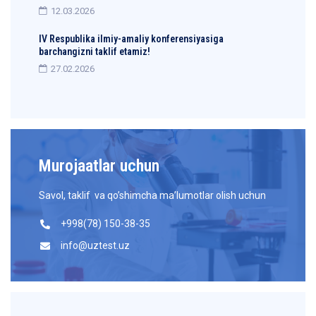
12.03.2026
IV Respublika ilmiy-amaliy konferensiyasiga
barchangizni taklif etamiz!
27.02.2026
Murojaatlar uchun
Savol, taklif va qo’shimcha ma’lumotlar olish uchun
+998(78) 150-38-35
info@uztest.uz