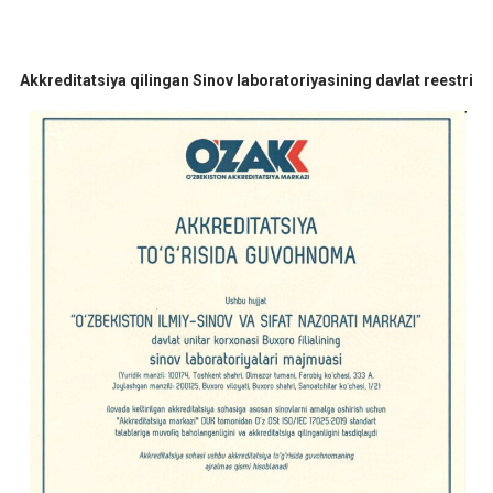
Akkreditatsiya qilingan Sinov laboratoriyasining davlat reestri