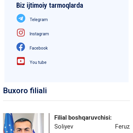
Biz ijtimoiy tarmoqlarda
Telegram
Instagram
Facebook
You tube
Buxoro filiali
Filial boshqaruvchisi:
Soliyev Feruz